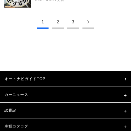
1
2
3
オートナビガイドTOP
カーニュース
試乗記
車種カタログ