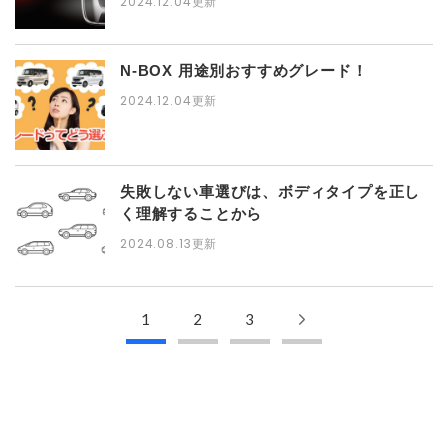
2024.12.04更新
N-BOX 用途別おすすめグレード！
2024.12.04更新
失敗しない車選びは、ボディタイプを正し
く理解することから
2024.08.13更新
1
2
3