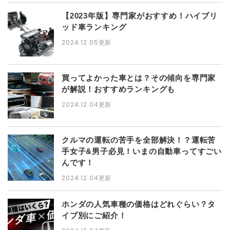
【2023年版】専門家がおすすめ！ハイブリ
ッド車ランキング
2024.12.05更新
買ってよかった車とは？その傾向を専門家
が解説！おすすめランキングも
2024.12.04更新
クルマの運転の苦手を全部解決！？運転苦
手女子&男子必見！いまの自動車ってすごい
んです！
2024.12.04更新
ホンダの人気車種の価格はどれぐらい？タ
イプ別にご紹介！