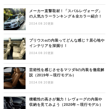
メーカー直撃取材！「スバルレヴォーグ」
の人気カラーランキング＆全カラー紹介！
2024.08.20
更新
プリウスαの内装ってどんな感じ？居心地や
インテリアを深掘り！
2024.08.20
更新
芸術性を感じさせるマツダ6の内装を徹底解
説（2019年～現行モデル）
2024.08.20
更新
積載性の高さが魅力！レヴォーグの内装や
収納を見てみよう（2020年～現行モデル）