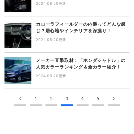
2024.08.20
更新
カローラフィールダーの内装ってどんな感
じ？居心地やインテリアを深掘り！
2024.08.20
更新
メーカー直撃取材！「ホンダシャトル」の
人気カラーランキング＆全カラー紹介！
2024.08.20
更新
1
2
3
4
5