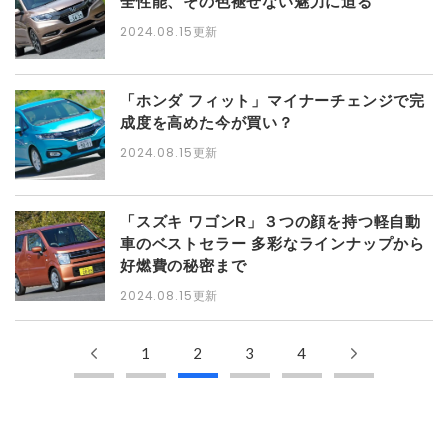
全性能、その色褪せない魅力に迫る
2024.08.15更新
「ホンダ フィット」マイナーチェンジで完
成度を高めた今が買い？
2024.08.15更新
「スズキ ワゴンR」３つの顔を持つ軽自動
車のベストセラー 多彩なラインナップから
好燃費の秘密まで
2024.08.15更新
1
2
3
4